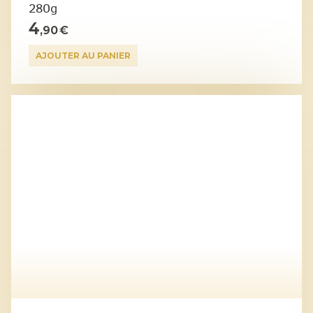
280g
4
,90 €
AJOUTER AU PANIER