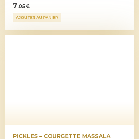
7
,05 €
AJOUTER AU PANIER
PICKLES – COURGETTE MASSALA