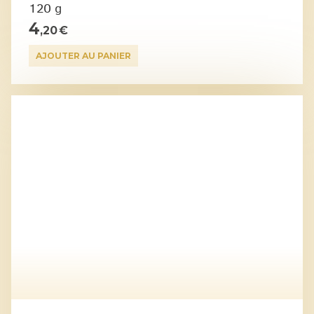
120 g
4
,20 €
AJOUTER AU PANIER