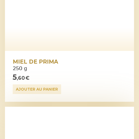
MIEL DE PRIMA
250 g
5
,60 €
AJOUTER AU PANIER