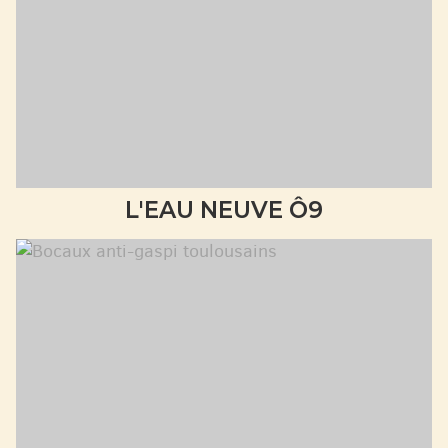
L'EAU NEUVE Ô9