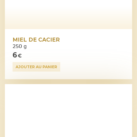
MIEL DE CACIER
250 g
6
€
AJOUTER AU PANIER