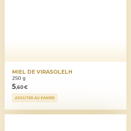
MIEL DE VIRASOLELH
250 g
5
,60 €
AJOUTER AU PANIER