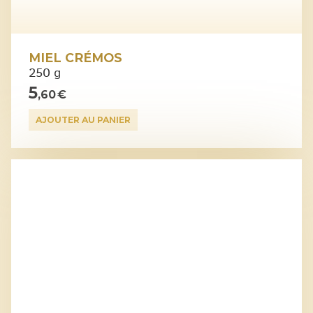
MIEL CRÉMOS
250 g
5
,60 €
AJOUTER AU PANIER