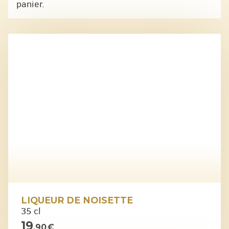
panier.
LIQUEUR DE NOISETTE
35 cl
19
,90 €