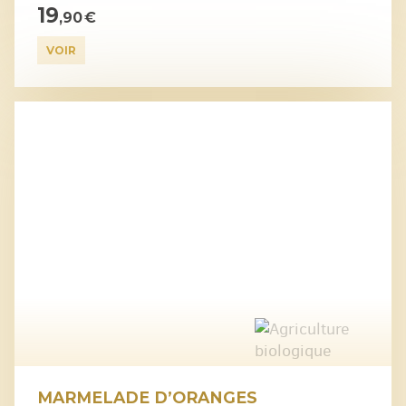
19
,90 €
VOIR
MARMELADE D’ORANGES