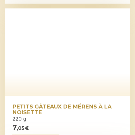
PETITS GÂTEAUX DE MÉRENS À LA
NOISETTE
220 g
7
,05 €