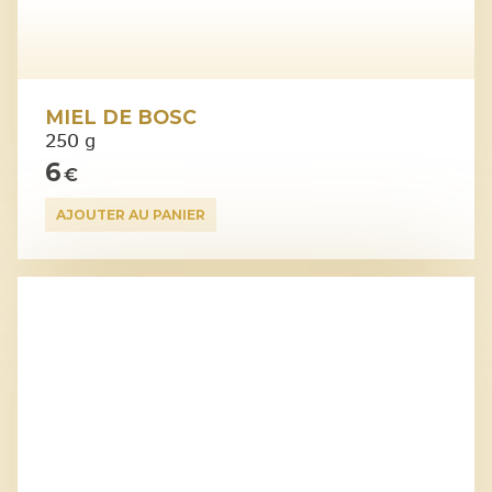
MIEL DE BOSC
250 g
6
€
AJOUTER AU PANIER