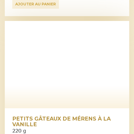
AJOUTER AU PANIER
PETITS GÂTEAUX DE MÉRENS À LA
VANILLE
220 g