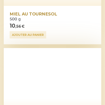
MIEL AU TOURNESOL
500 g
10
,56 €
AJOUTER AU PANIER