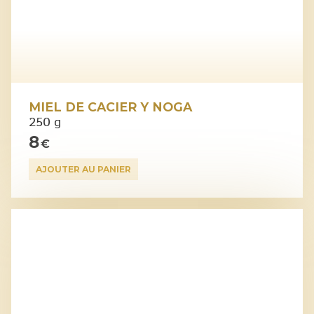
MIEL DE CACIER Y NOGA
250 g
8
€
AJOUTER AU PANIER