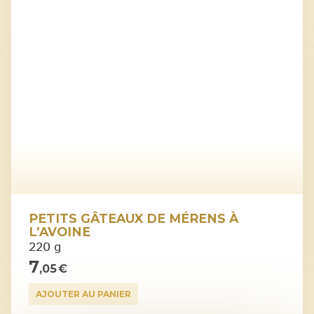
PETITS GÂTEAUX DE MÉRENS À
L’AVOINE
220 g
7
,05 €
AJOUTER AU PANIER