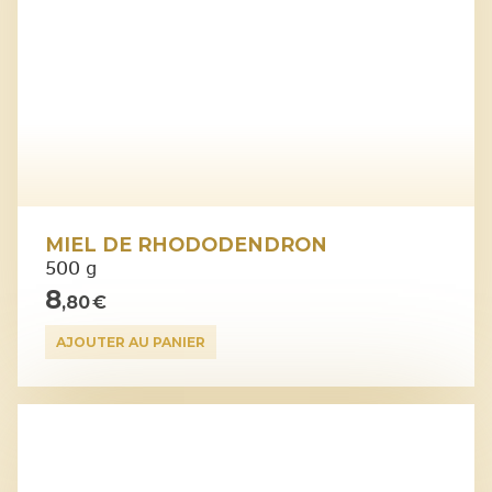
MIEL DE RHODODENDRON
500 g
8
,80 €
AJOUTER AU PANIER