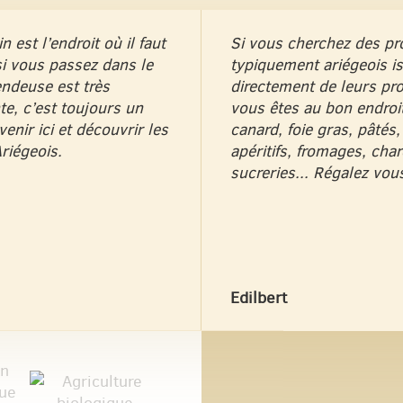
 est l’endroit où il faut
Si vous cherchez des pr
si vous passez dans le
typiquement ariégeois i
endeuse est très
directement de leurs pr
te, c’est toujours un
vous êtes au bon endroit
venir ici et découvrir les
canard, foie gras, pâtés, 
riégeois.
apéritifs, fromages, char
sucreries... Régalez vous
Edilbert