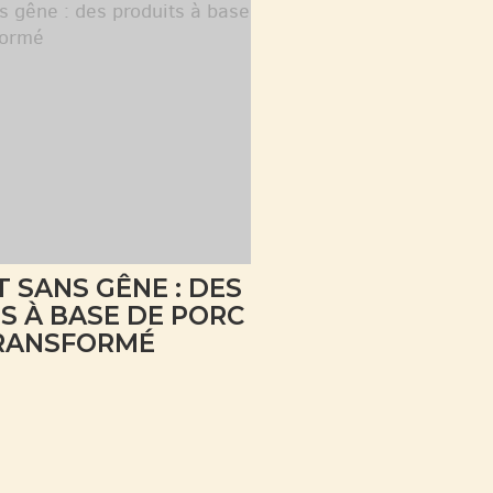
T SANS GÊNE : DES
S À BASE DE PORC
RANSFORMÉ