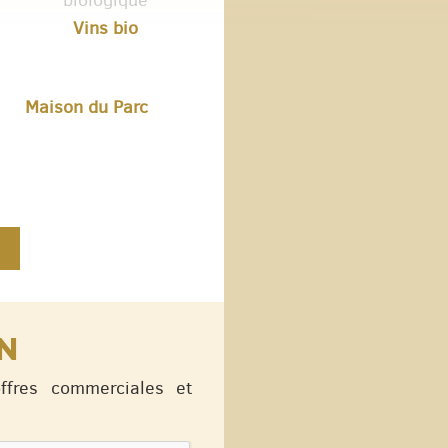
Vins bio
Maison du Parc
N
offres commerciales et