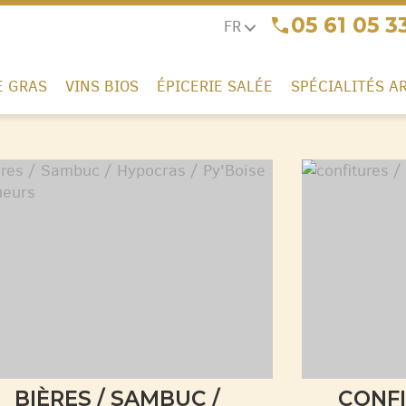
05 61 05 3
FR
E GRAS
VINS BIOS
ÉPICERIE SALÉE
SPÉCIALITÉS A
BIÈRES / SAMBUC /
CONFI