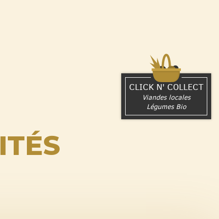
CLICK N' COLLECT
Viandes locales
Légumes Bio
ITÉS