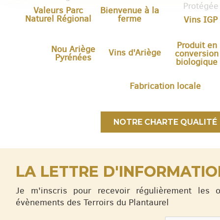
Valeurs Parc
Bienvenue à la
Naturel Régional
ferme
Vins IGP
Produit en
Nou Ariège
Vins d'Ariège
conversion
Pyrénées
biologique
Fabrication locale
NOTRE CHARTE QUALITÉ
LA LETTRE D'INFORMATIO
Je m'inscris pour recevoir régulièrement les 
évènements des Terroirs du Plantaurel