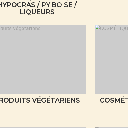
HYPOCRAS / PY'BOISE /
LIQUEURS
RODUITS VÉGÉTARIENS
COSMÉT