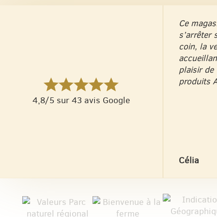
Ce magasin
s’arrêter 
coin, la v
accueillan
plaisir de 
produits A
4,8/5 sur 43 avis Google
Célia