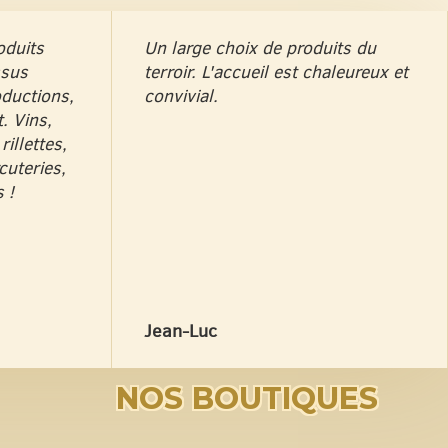
oduits
Un large choix de produits du
ssus
terroir. L'accueil est chaleureux et
oductions,
convivial.
. Vins,
rillettes,
cuteries,
 !
Jean-Luc
NOS BOUTIQUES