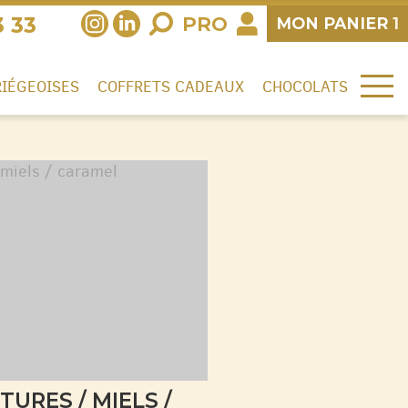
3 33
PRO
MON
PANIER
1
RIÉGEOISES
COFFRETS CADEAUX
CHOCOLATS
TURES / MIELS /