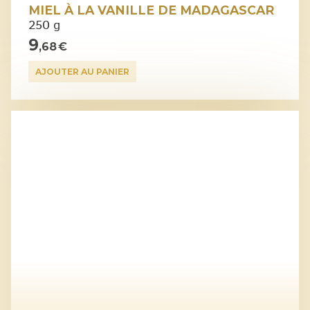
MIEL À LA VANILLE DE MADAGASCAR
250 g
9
,68 €
AJOUTER AU PANIER