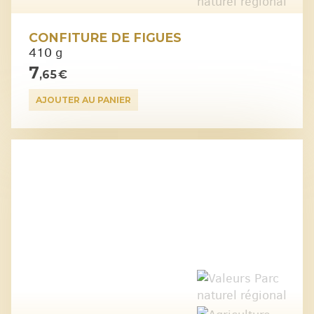
CONFITURE DE FIGUES
410 g
7
,65 €
AJOUTER AU PANIER