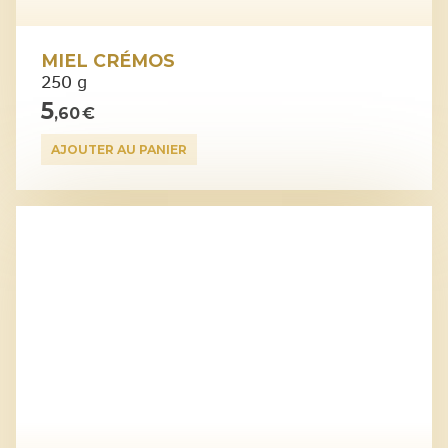
MIEL CRÉMOS
250 g
5
,60 €
AJOUTER AU PANIER