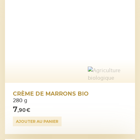
CRÈME DE MARRONS BIO
280 g
7
,90 €
AJOUTER AU PANIER