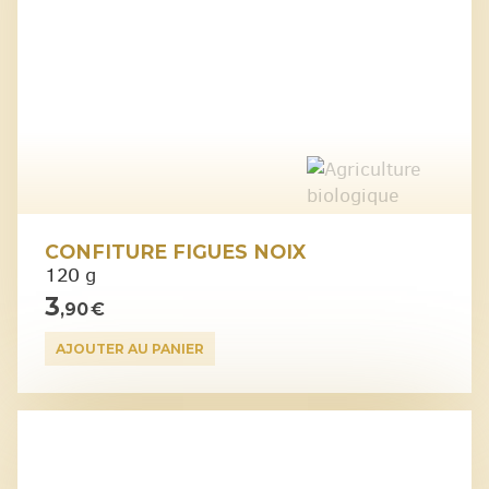
CONFITURE FIGUES NOIX
120 g
3
,90 €
AJOUTER AU PANIER