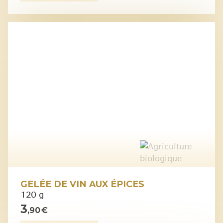
GELÉE DE VIN AUX ÉPICES
120 g
3
,90 €