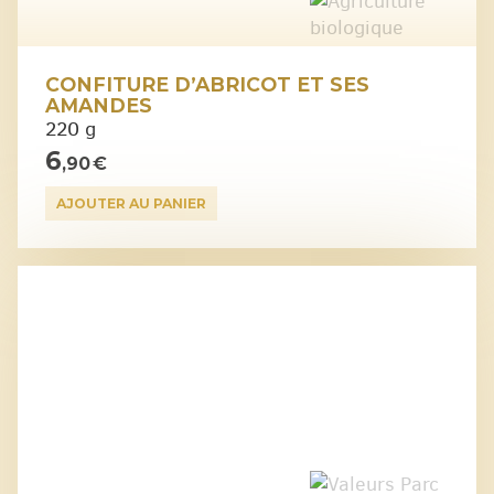
CONFITURE D’ABRICOT ET SES
AMANDES
220 g
6
,90 €
AJOUTER AU PANIER