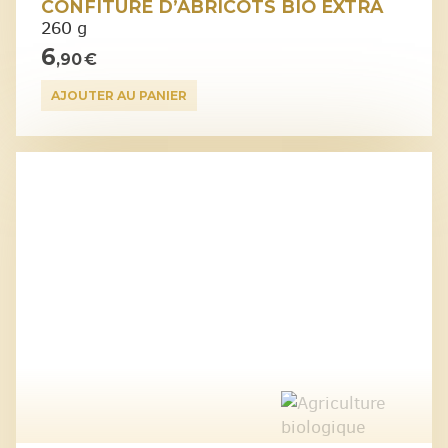
CONFITURE D’ABRICOTS BIO EXTRA
260 g
6
,90 €
AJOUTER AU PANIER