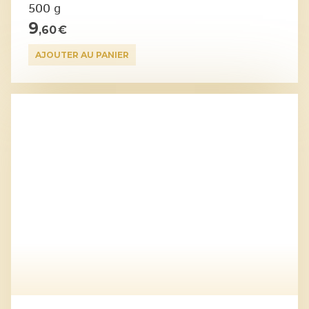
500 g
9
,60 €
AJOUTER AU PANIER