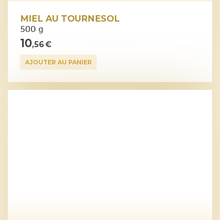
MIEL AU TOURNESOL
500 g
10
,56 €
AJOUTER AU PANIER