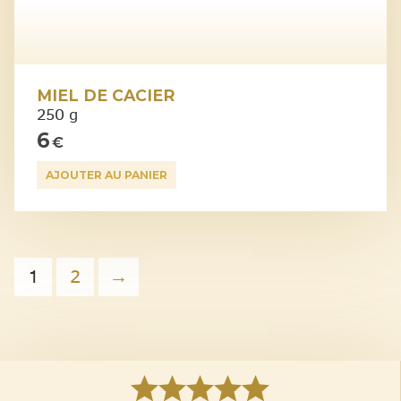
MIEL DE CACIER
250 g
6
€
AJOUTER AU PANIER
1
2
→