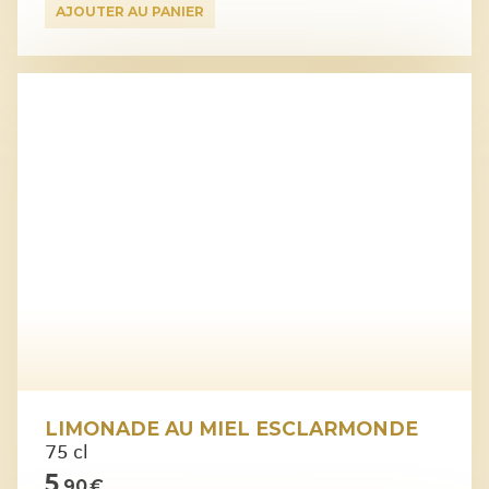
AJOUTER AU PANIER
LIMONADE AU MIEL ESCLARMONDE
75 cl
5
,90 €