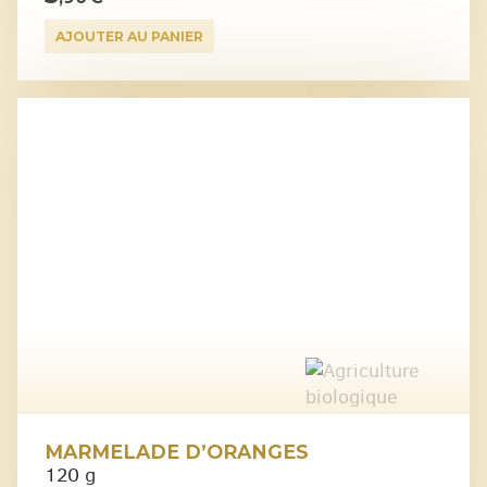
AJOUTER AU PANIER
MARMELADE D’ORANGES
120 g