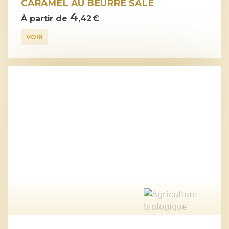
CARAMEL AU BEURRE SALÉ
4
À partir de
,42 €
VOIR