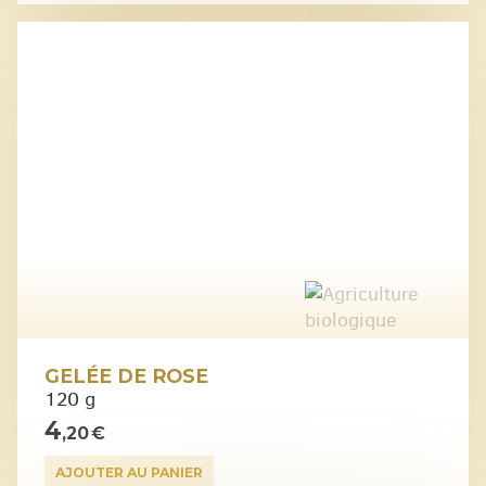
GELÉE DE ROSE
120 g
4
,20 €
AJOUTER AU PANIER