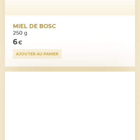
MIEL DE BOSC
250 g
6
€
AJOUTER AU PANIER