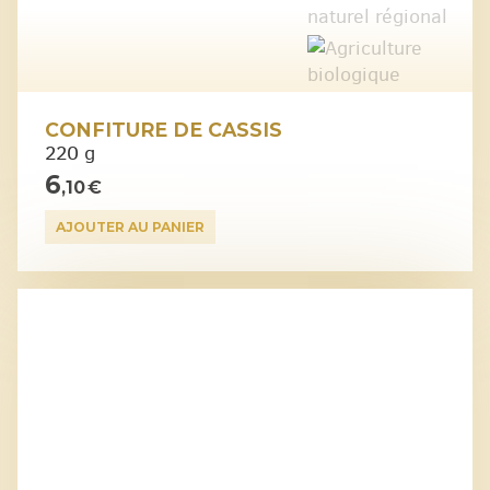
CONFITURE DE CASSIS
220 g
6
,10 €
AJOUTER AU PANIER