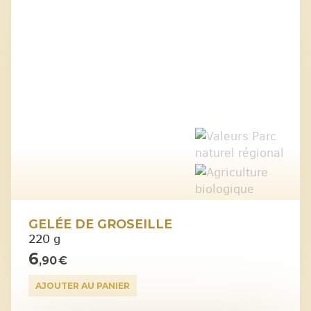
GELÉE DE GROSEILLE
220 g
6
,90 €
AJOUTER AU PANIER