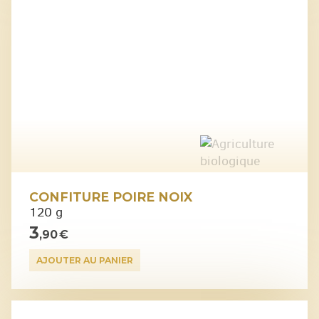
CONFITURE POIRE NOIX
120 g
3
,90 €
AJOUTER AU PANIER