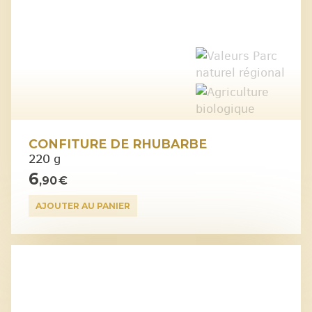
CONFITURE DE RHUBARBE
220 g
6
,90 €
AJOUTER AU PANIER