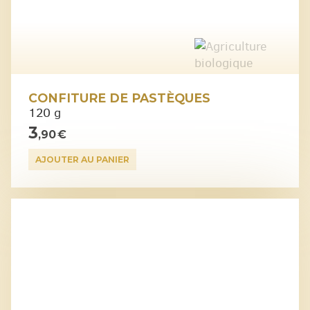
CONFITURE DE PASTÈQUES
120 g
3
,90 €
AJOUTER AU PANIER