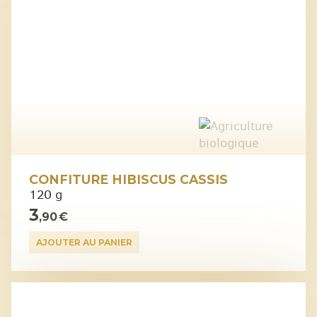
CONFITURE HIBISCUS CASSIS
120 g
3
,90 €
AJOUTER AU PANIER