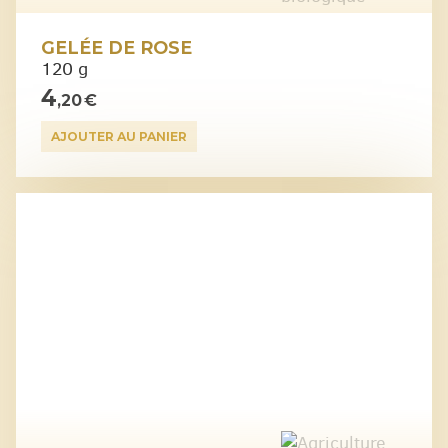
GELÉE DE ROSE
120 g
4
,20 €
AJOUTER AU PANIER