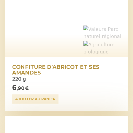
CONFITURE D’ABRICOT ET SES
AMANDES
220 g
6
,90 €
AJOUTER AU PANIER