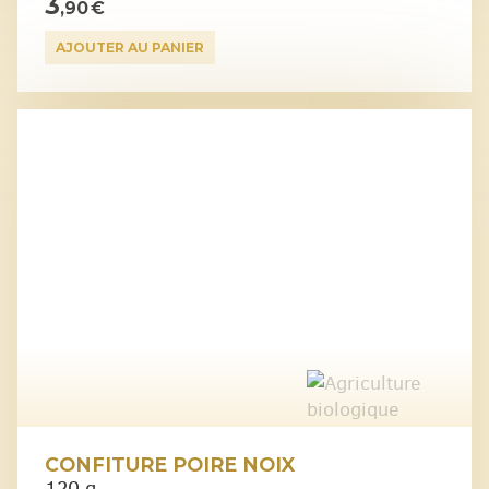
3
,90 €
AJOUTER AU PANIER
CONFITURE POIRE NOIX
120 g