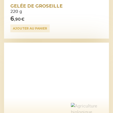
GELÉE DE GROSEILLE
220 g
6
,90 €
AJOUTER AU PANIER