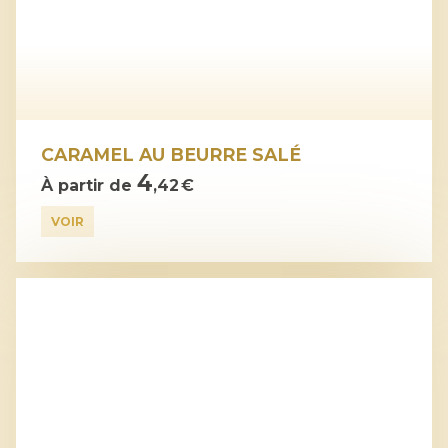
CARAMEL AU BEURRE SALÉ
4
À partir de
,42 €
VOIR