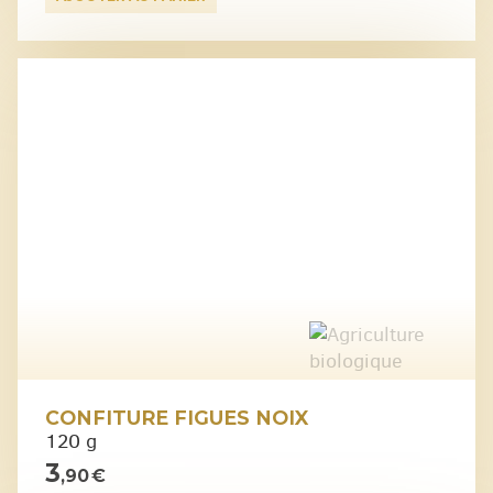
CONFITURE FIGUES NOIX
120 g
3
,90 €