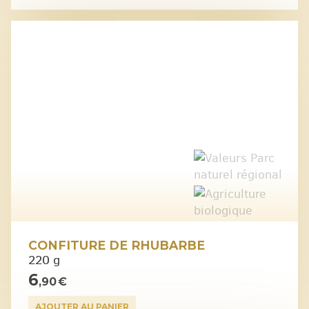
CONFITURE DE RHUBARBE
220 g
6
,90 €
AJOUTER AU PANIER