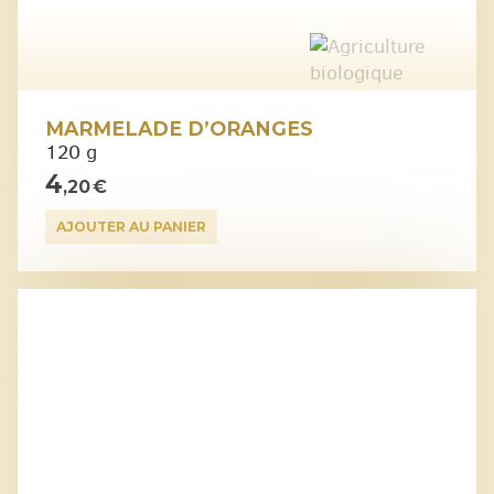
MARMELADE D’ORANGES
120 g
4
,20 €
AJOUTER AU PANIER