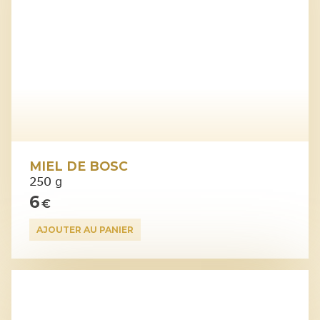
MIEL DE BOSC
250 g
6
€
AJOUTER AU PANIER