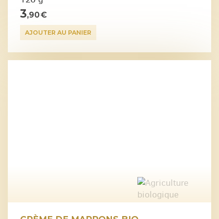
3
,90 €
AJOUTER AU PANIER