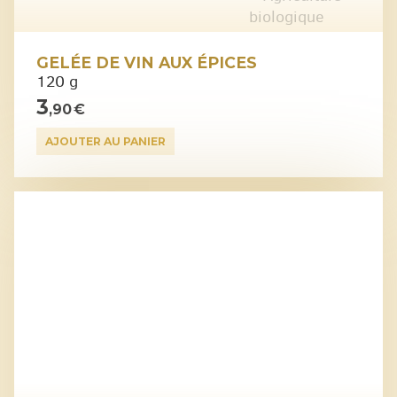
GELÉE DE VIN AUX ÉPICES
120 g
3
,90 €
AJOUTER AU PANIER