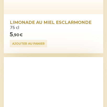
LIMONADE AU MIEL ESCLARMONDE
75 cl
5
,90 €
AJOUTER AU PANIER