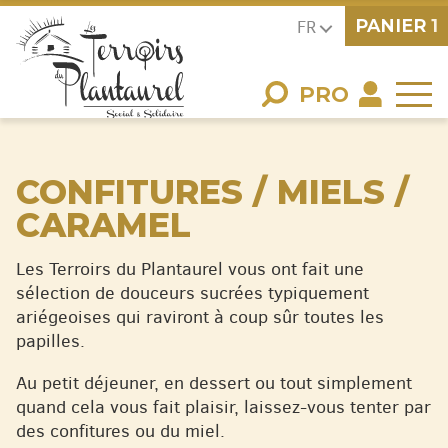
PANIER
1
FR
PRO
CONFITURES / MIELS /
CARAMEL
Les Terroirs du Plantaurel vous ont fait une
sélection de douceurs sucrées typiquement
ariégeoises qui raviront à coup sûr toutes les
papilles.
Au petit déjeuner, en dessert ou tout simplement
quand cela vous fait plaisir, laissez-vous tenter par
des confitures ou du miel.