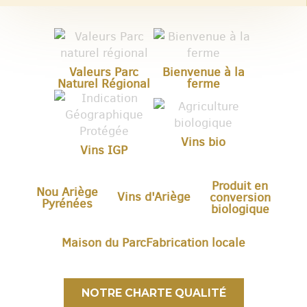
Valeurs Parc
Bienvenue à la
Naturel Régional
ferme
Vins bio
Vins IGP
Produit en
Nou Ariège
Vins d'Ariège
conversion
Pyrénées
biologique
Maison du Parc
Fabrication locale
NOTRE CHARTE QUALITÉ