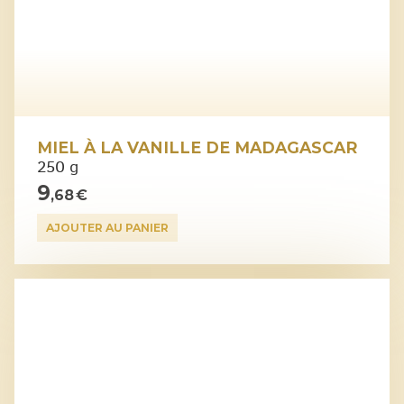
MIEL À LA VANILLE DE MADAGASCAR
250 g
9
,68 €
AJOUTER AU PANIER