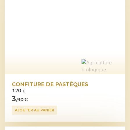
CONFITURE DE PASTÈQUES
120 g
3
,90 €
AJOUTER AU PANIER