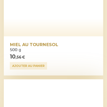
MIEL AU TOURNESOL
500 g
10
,56 €
AJOUTER AU PANIER