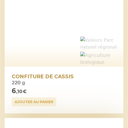
CONFITURE DE CASSIS
220 g
6
,10 €
AJOUTER AU PANIER