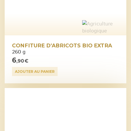
CONFITURE D’ABRICOTS BIO EXTRA
260 g
6
,90 €
AJOUTER AU PANIER