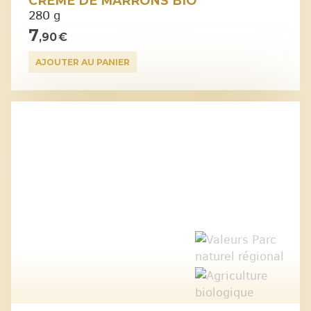
CRÈME DE MARRONS BIO
280 g
7
,90 €
AJOUTER AU PANIER