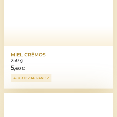
MIEL CRÉMOS
250 g
5
,60 €
AJOUTER AU PANIER