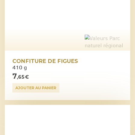
CONFITURE DE FIGUES
410 g
7
,65 €
AJOUTER AU PANIER