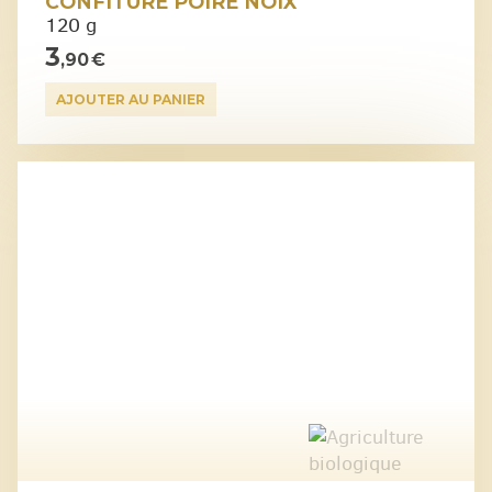
CONFITURE POIRE NOIX
120 g
3
,90 €
AJOUTER AU PANIER