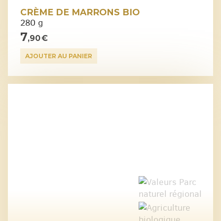
CRÈME DE MARRONS BIO
280 g
7
,90 €
AJOUTER AU PANIER