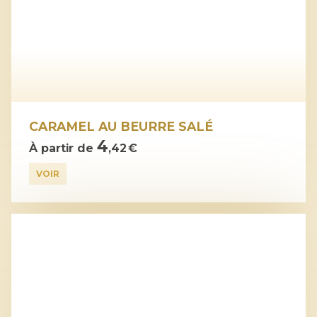
CARAMEL AU BEURRE SALÉ
4
À partir de
,42 €
VOIR