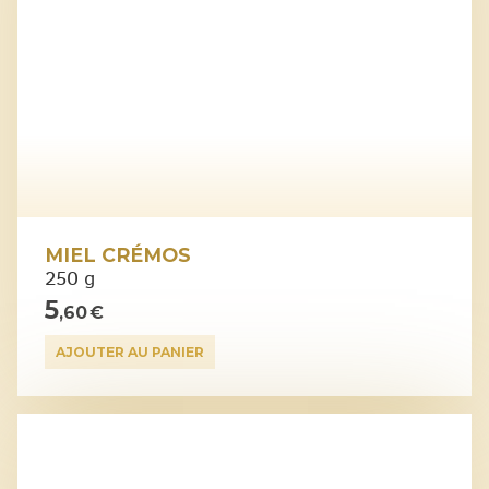
MIEL CRÉMOS
250 g
5
,60 €
AJOUTER AU PANIER