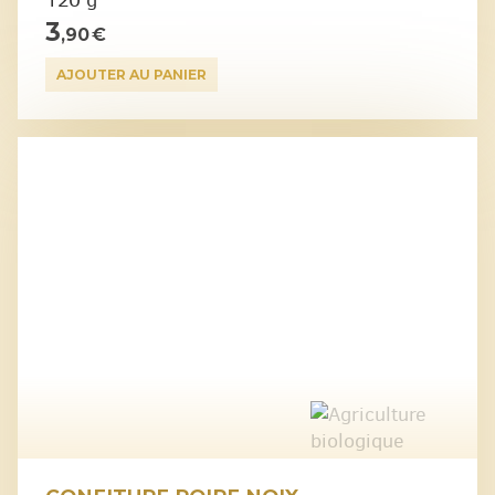
3
,90 €
AJOUTER AU PANIER