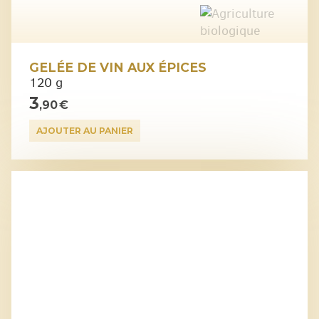
GELÉE DE VIN AUX ÉPICES
120 g
3
,90 €
AJOUTER AU PANIER