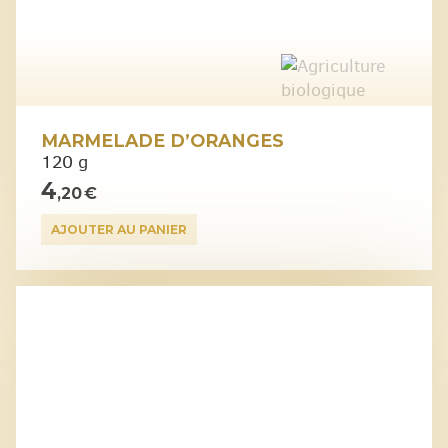
MARMELADE D’ORANGES
120 g
4
,20 €
AJOUTER AU PANIER