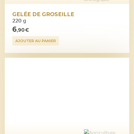
GELÉE DE GROSEILLE
220 g
6
,90 €
AJOUTER AU PANIER