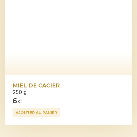
MIEL DE CACIER
250 g
6
€
AJOUTER AU PANIER