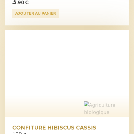
3
,90 €
AJOUTER AU PANIER
CONFITURE HIBISCUS CASSIS
120 g