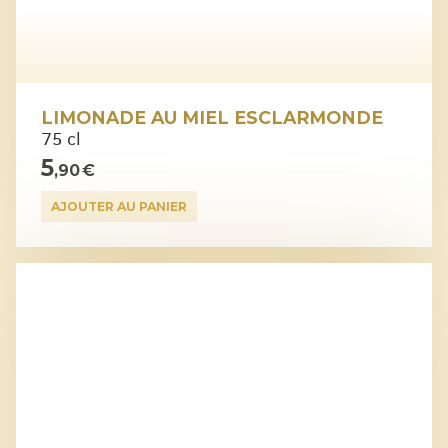
LIMONADE AU MIEL ESCLARMONDE
75 cl
5
,90 €
AJOUTER AU PANIER