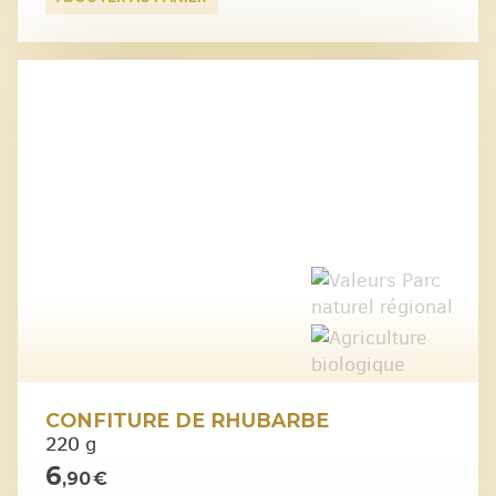
CONFITURE DE RHUBARBE
220 g
6
,90 €