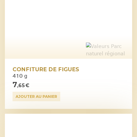
CONFITURE DE FIGUES
410 g
7
,65 €
AJOUTER AU PANIER