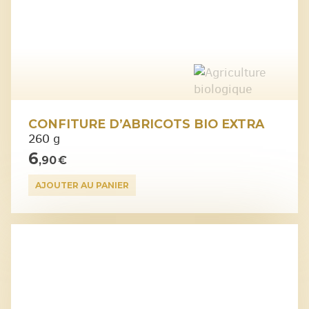
CONFITURE D’ABRICOTS BIO EXTRA
260 g
6
,90 €
AJOUTER AU PANIER