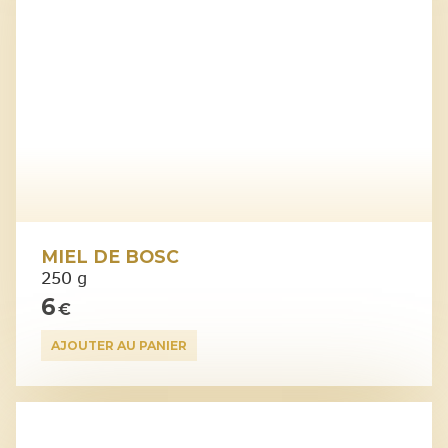
MIEL DE BOSC
250 g
6
€
AJOUTER AU PANIER