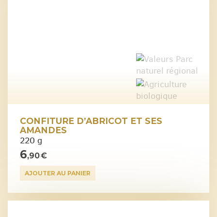
CONFITURE D’ABRICOT ET SES
AMANDES
220 g
6
,90 €
AJOUTER AU PANIER