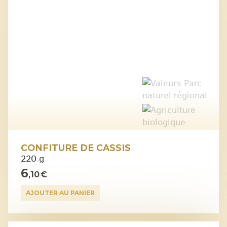
CONFITURE DE CASSIS
220 g
6
,10 €
AJOUTER AU PANIER