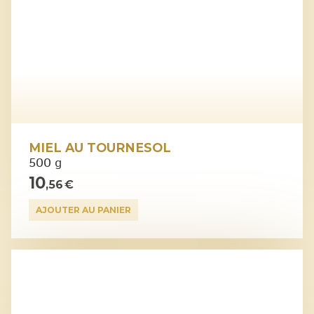
MIEL AU TOURNESOL
500 g
10
,56 €
AJOUTER AU PANIER