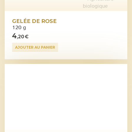
GELÉE DE ROSE
120 g
4
,20 €
AJOUTER AU PANIER