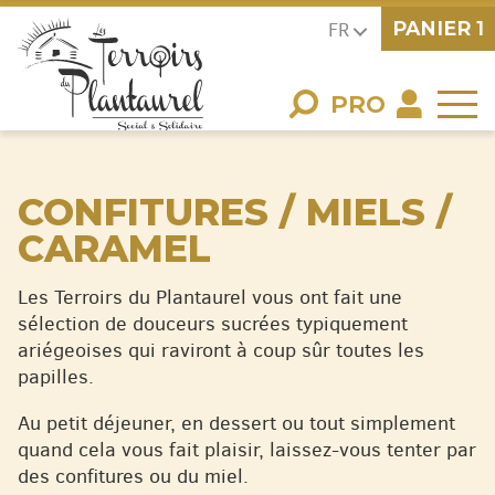
PANIER
1
FR
PRO
CONFITURES / MIELS /
CARAMEL
Les Terroirs du Plantaurel vous ont fait une
sélection de douceurs sucrées typiquement
ariégeoises qui raviront à coup sûr toutes les
papilles.
Au petit déjeuner, en dessert ou tout simplement
quand cela vous fait plaisir, laissez-vous tenter par
des confitures ou du miel.