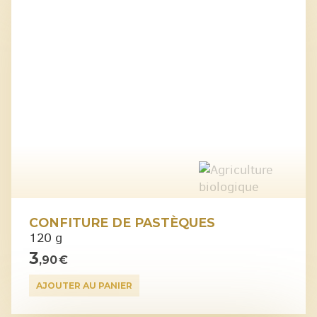
CONFITURE DE PASTÈQUES
120 g
3
,90 €
AJOUTER AU PANIER