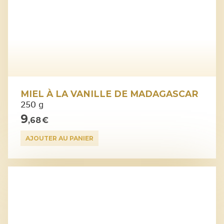
MIEL À LA VANILLE DE MADAGASCAR
250 g
9
,68 €
AJOUTER AU PANIER