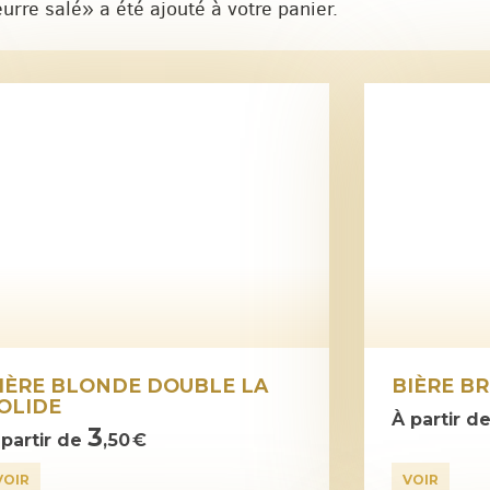
rre salé» a été ajouté à votre panier.
IÈRE BLONDE DOUBLE LA
BIÈRE B
OLIDE
À partir d
3
 partir de
,50 €
VOIR
VOIR