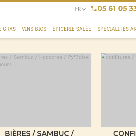
05 61 05 3
FR
E GRAS
VINS BIOS
ÉPICERIE SALÉE
SPÉCIALITÉS A
BIÈRES / SAMBUC /
CONFI