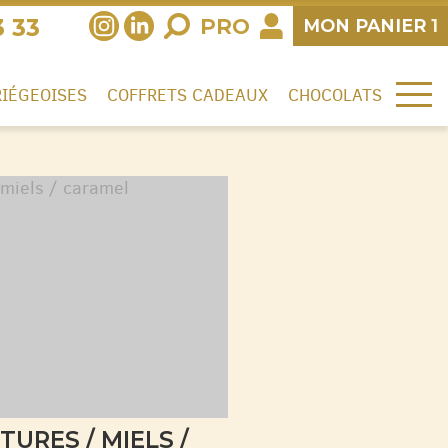
3 33
PRO
MON
PANIER
1
RIÉGEOISES
COFFRETS CADEAUX
CHOCOLATS
TURES / MIELS /