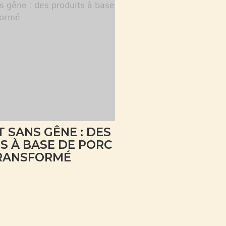
T SANS GÊNE : DES
S À BASE DE PORC
RANSFORMÉ