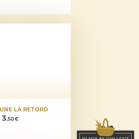
RUNE LA RETORD
3
e
,50 €