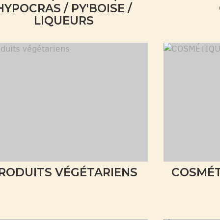
HYPOCRAS / PY'BOISE /
LIQUEURS
RODUITS VÉGÉTARIENS
COSMÉT