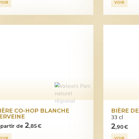
VOIR
VOIR
IÈRE CO-HOP BLANCHE
BIÈRE D
ERVEINE
33 cl
2
2
 partir de
,85 €
,90 €
VOIR
VOIR