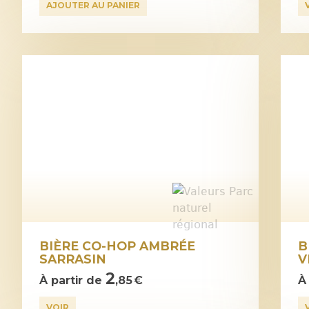
AJOUTER AU PANIER
BIÈRE CO-HOP AMBRÉE
B
SARRASIN
V
2
À partir de
,85 €
À
VOIR