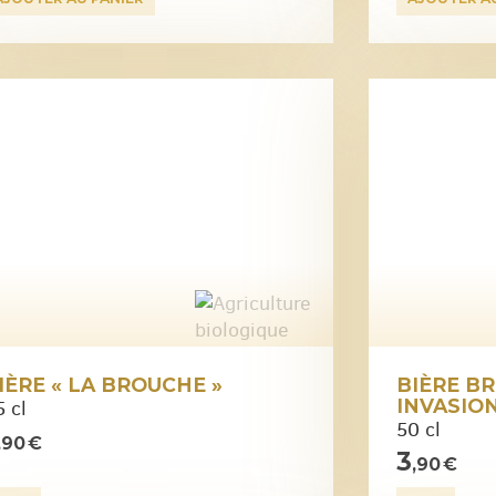
IÈRE « LA BROUCHE »
BIÈRE BR
INVASIO
 cl
50 cl
,90 €
3
,90 €