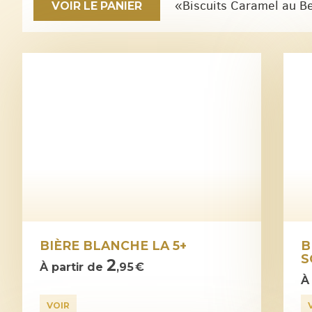
«Biscuits Caramel au Beu
VOIR LE PANIER
BIÈRE BLANCHE LA 5+
B
S
2
À partir de
,95 €
À
VOIR