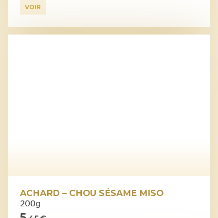
VOIR
ACHARD – CHOU SÉSAME MISO
200g
5