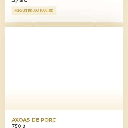
,45 €
AJOUTER AU PANIER
AXOAS DE PORC
750 g