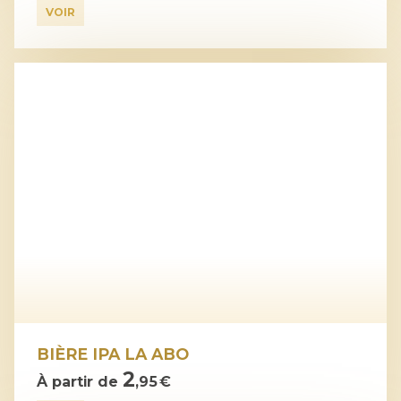
VOIR
BIÈRE IPA LA ABO
2
À partir de
,95 €