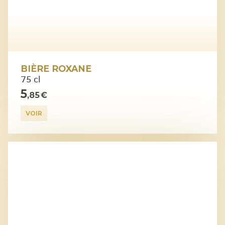
BIÈRE ROXANE
75 cl
5
,85 €
VOIR