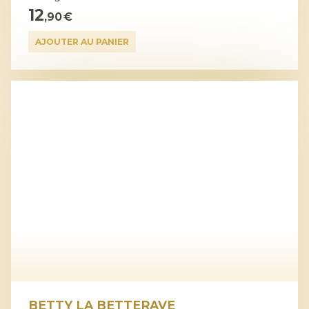
12
,90 €
AJOUTER AU PANIER
BETTY LA BETTERAVE