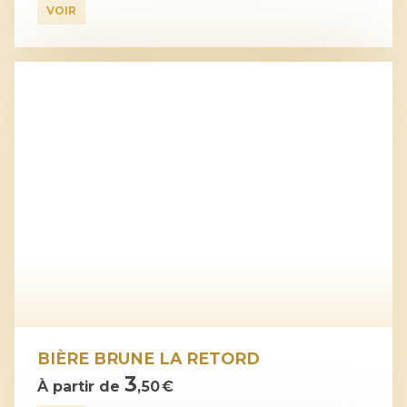
VOIR
BIÈRE BRUNE LA RETORD
3
À partir de
,50 €