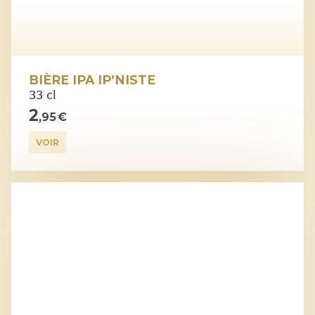
BIÈRE IPA IP’NISTE
33 cl
2
,95 €
VOIR