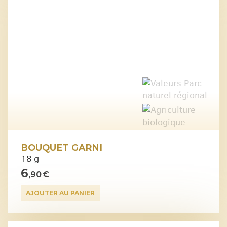
BOUQUET GARNI
18 g
6
,90 €
AJOUTER AU PANIER