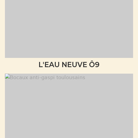
L'EAU NEUVE Ô9