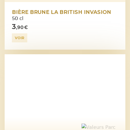
BIÈRE BRUNE LA BRITISH INVASION
50 cl
3
,90 €
VOIR