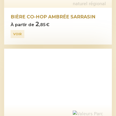
BIÈRE CO-HOP AMBRÉE SARRASIN
2
À partir de
,85 €
VOIR