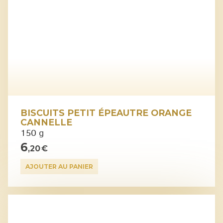
BISCUITS PETIT ÉPEAUTRE ORANGE
CANNELLE
150 g
6
,20 €
AJOUTER AU PANIER