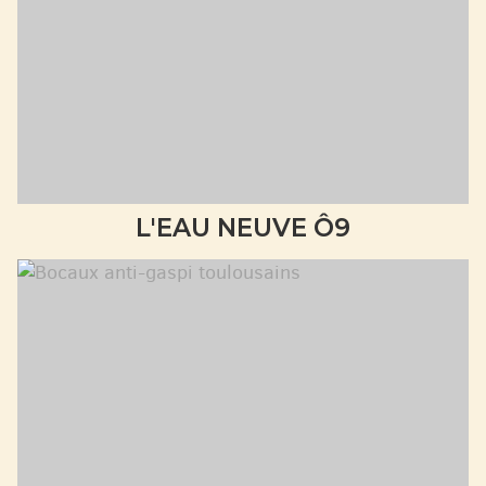
L'EAU NEUVE Ô9