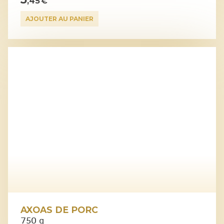
,45 €
AJOUTER AU PANIER
AXOAS DE PORC
750 g