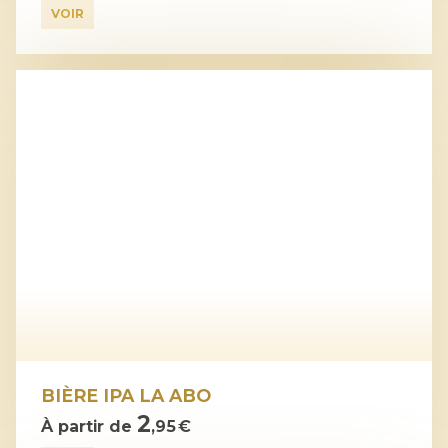
VOIR
BIÈRE IPA LA ABO
2
À partir de
,95 €