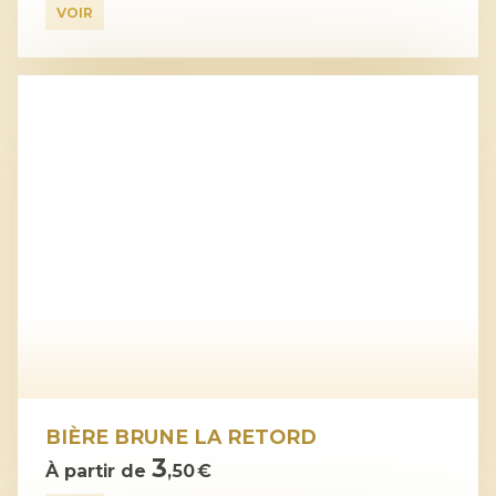
VOIR
BIÈRE BRUNE LA RETORD
3
À partir de
,50 €