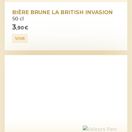
BIÈRE BRUNE LA BRITISH INVASION
50 cl
3
,90 €
VOIR