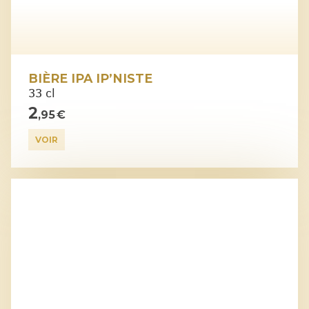
BIÈRE IPA IP’NISTE
33 cl
2
,95 €
VOIR