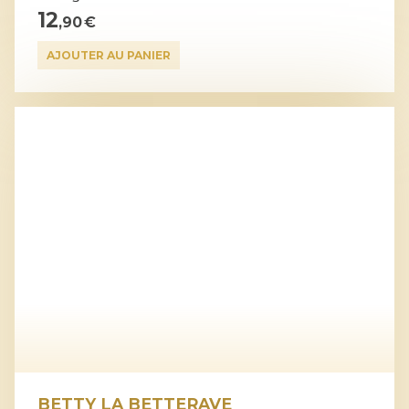
12
,90 €
AJOUTER AU PANIER
BETTY LA BETTERAVE