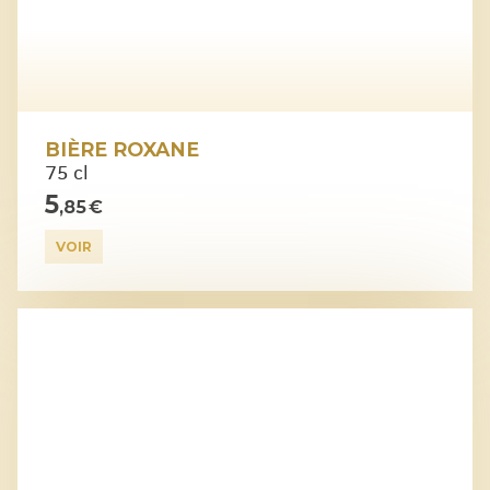
BIÈRE ROXANE
75 cl
5
,85 €
VOIR