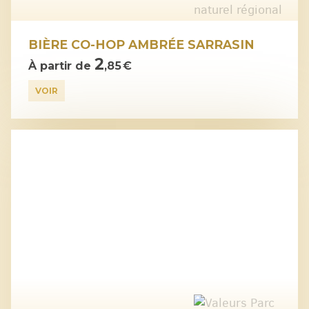
BIÈRE CO-HOP AMBRÉE SARRASIN
2
À partir de
,85 €
VOIR