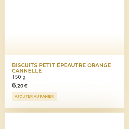
BISCUITS PETIT ÉPEAUTRE ORANGE
CANNELLE
150 g
6
,20 €
AJOUTER AU PANIER