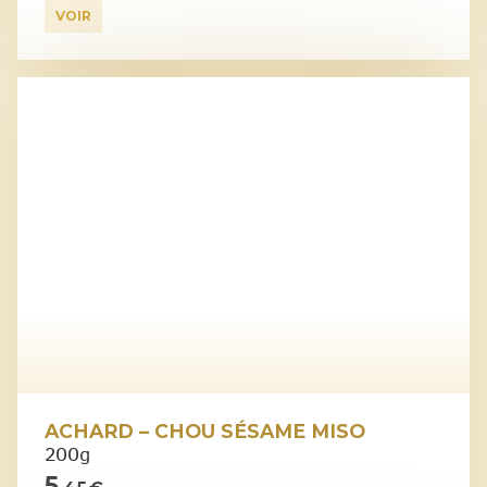
VOIR
ACHARD – CHOU SÉSAME MISO
200g
5