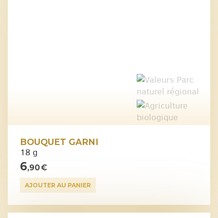
BOUQUET GARNI
18 g
6
,90 €
AJOUTER AU PANIER