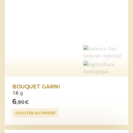
BOUQUET GARNI
18 g
6
,90 €
AJOUTER AU PANIER