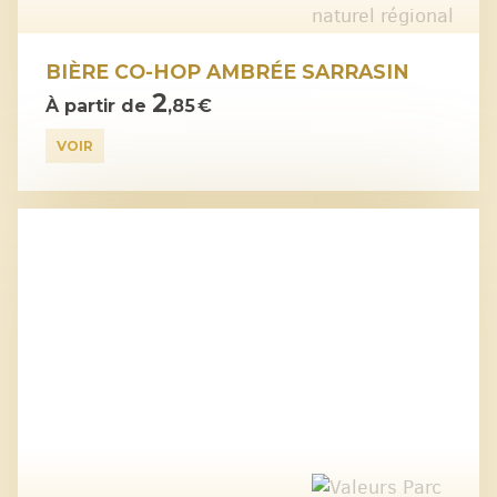
BIÈRE CO-HOP AMBRÉE SARRASIN
2
À partir de
,85 €
VOIR