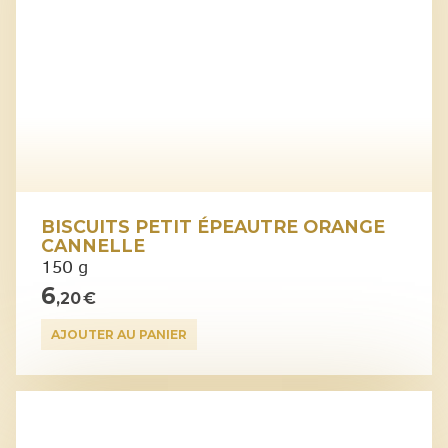
BISCUITS PETIT ÉPEAUTRE ORANGE
CANNELLE
150 g
6
,20 €
AJOUTER AU PANIER