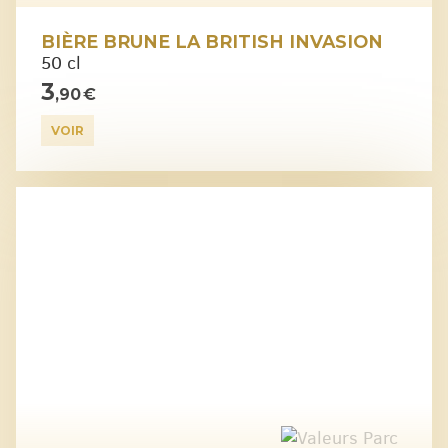
BIÈRE BRUNE LA BRITISH INVASION
50 cl
3
,90 €
VOIR