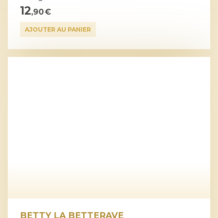
12
,90 €
AJOUTER AU PANIER
BETTY LA BETTERAVE