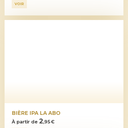
VOIR
BIÈRE IPA LA ABO
2
À partir de
,95 €