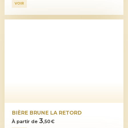
VOIR
BIÈRE BRUNE LA RETORD
3
À partir de
,50 €