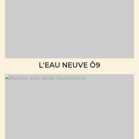
L'EAU NEUVE Ô9