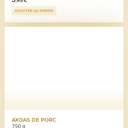
,45 €
AJOUTER AU PANIER
AXOAS DE PORC
750 g