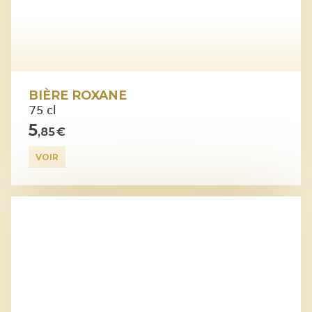
BIÈRE ROXANE
75 cl
5
,85 €
VOIR