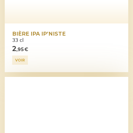
BIÈRE IPA IP’NISTE
33 cl
2
,95 €
VOIR