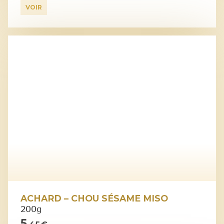
VOIR
ACHARD – CHOU SÉSAME MISO
200g
5