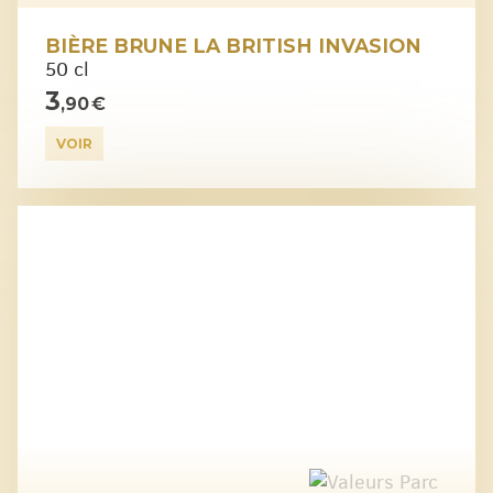
BIÈRE BRUNE LA BRITISH INVASION
50 cl
3
,90 €
VOIR