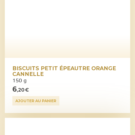
BISCUITS PETIT ÉPEAUTRE ORANGE
CANNELLE
150 g
6
,20 €
AJOUTER AU PANIER