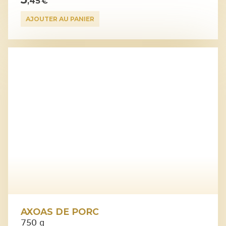
,45 €
AJOUTER AU PANIER
AXOAS DE PORC
750 g