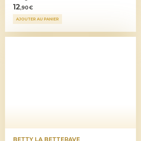
12
,90 €
AJOUTER AU PANIER
BETTY LA BETTERAVE