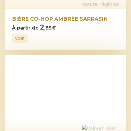
BIÈRE CO-HOP AMBRÉE SARRASIN
2
À partir de
,85 €
VOIR