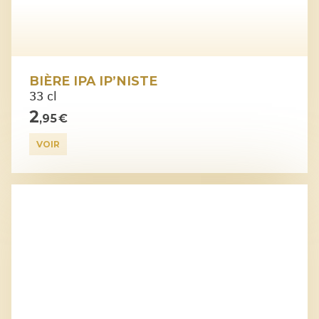
BIÈRE IPA IP’NISTE
33 cl
2
,95 €
VOIR