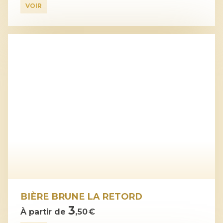
VOIR
BIÈRE BRUNE LA RETORD
3
À partir de
,50 €