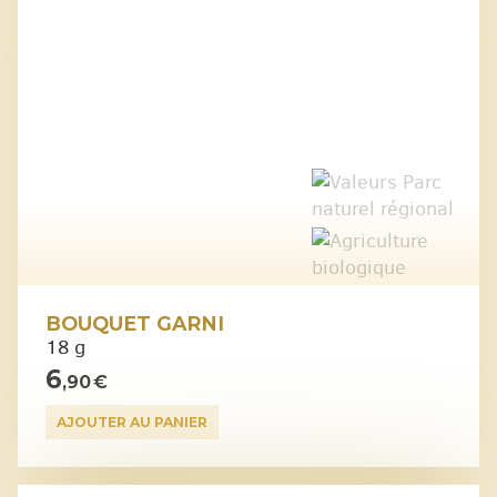
BOUQUET GARNI
18 g
6
,90 €
AJOUTER AU PANIER