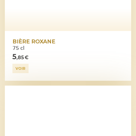
BIÈRE ROXANE
75 cl
5
,85 €
VOIR