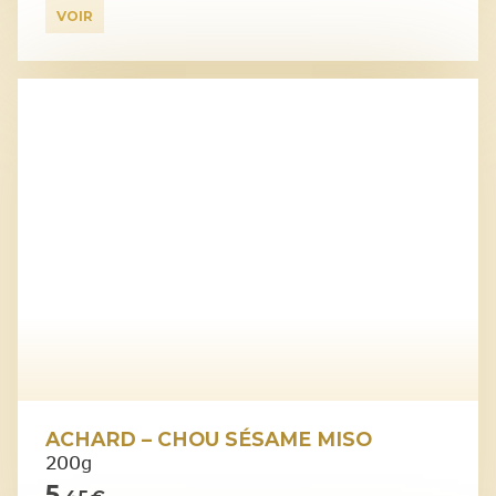
VOIR
ACHARD – CHOU SÉSAME MISO
200g
5