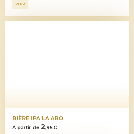
VOIR
BIÈRE IPA LA ABO
2
À partir de
,95 €