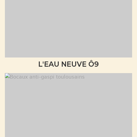
L'EAU NEUVE Ô9