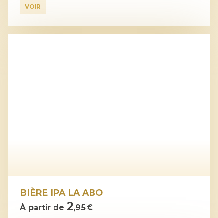
VOIR
BIÈRE IPA LA ABO
2
À partir de
,95 €