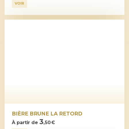
VOIR
BIÈRE BRUNE LA RETORD
3
À partir de
,50 €