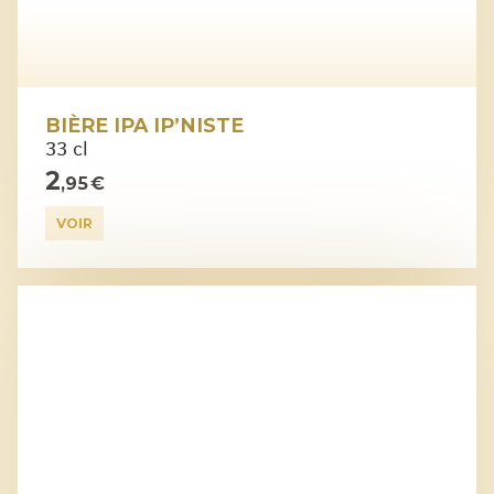
BIÈRE IPA IP’NISTE
33 cl
2
,95 €
VOIR