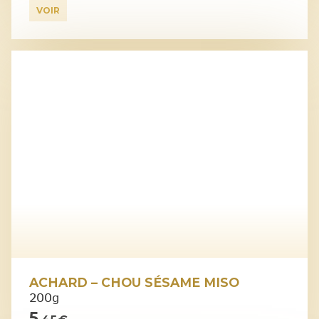
VOIR
ACHARD – CHOU SÉSAME MISO
200g
5