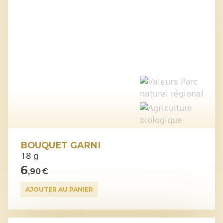
BOUQUET GARNI
18 g
6
,90 €
AJOUTER AU PANIER