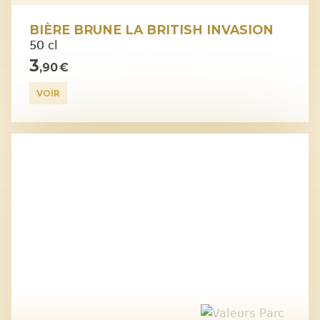
BIÈRE BRUNE LA BRITISH INVASION
50 cl
3
,90 €
VOIR