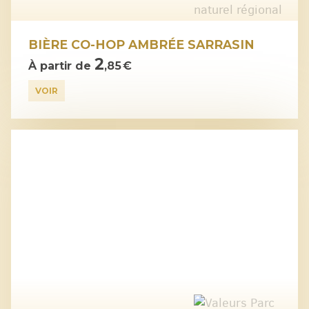
BIÈRE CO-HOP AMBRÉE SARRASIN
2
À partir de
,85 €
VOIR