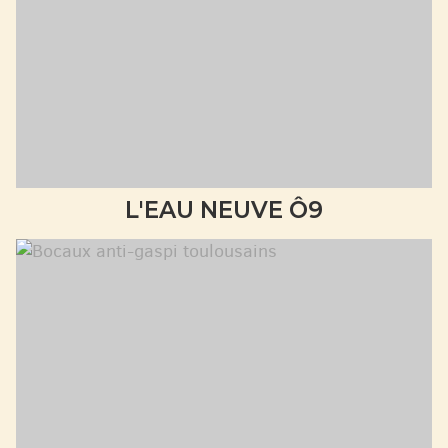
L'EAU NEUVE Ô9