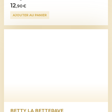
12
,90 €
AJOUTER AU PANIER
BETTY LA BETTERAVE