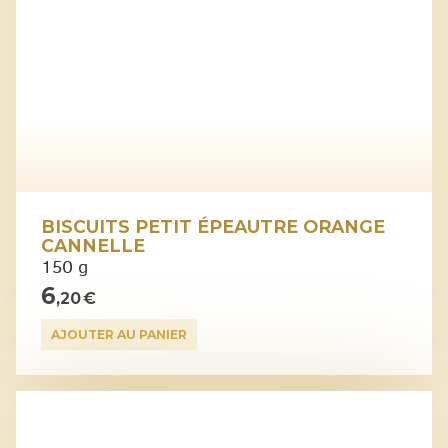
BISCUITS PETIT ÉPEAUTRE ORANGE
CANNELLE
150 g
6
,20 €
AJOUTER AU PANIER