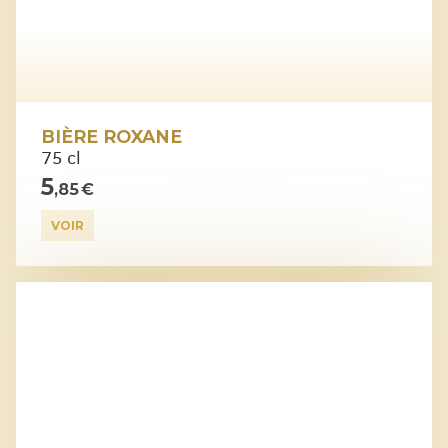
BIÈRE ROXANE
75 cl
5
,85 €
VOIR