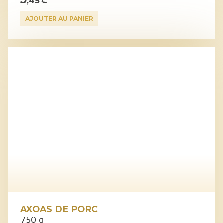
,45 €
AJOUTER AU PANIER
AXOAS DE PORC
750 g