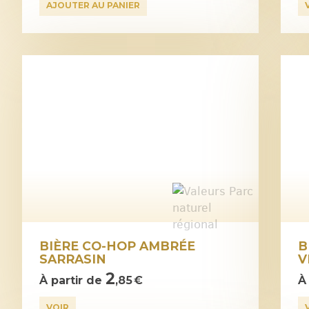
AJOUTER AU PANIER
BIÈRE CO-HOP AMBRÉE
B
SARRASIN
V
2
À partir de
,85 €
À
VOIR