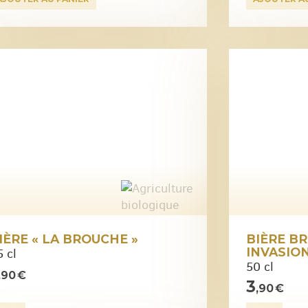
IÈRE « LA BROUCHE »
BIÈRE BR
INVASIO
 cl
50 cl
,90 €
3
,90 €