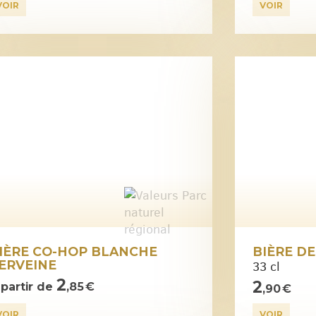
VOIR
VOIR
IÈRE CO-HOP BLANCHE
BIÈRE D
ERVEINE
33 cl
2
2
 partir de
,85 €
,90 €
VOIR
VOIR