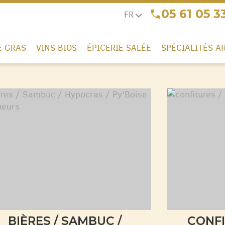
05 61 05 3
FR
E GRAS
VINS BIOS
ÉPICERIE SALÉE
SPÉCIALITÉS A
BIÈRES / SAMBUC /
CONFI