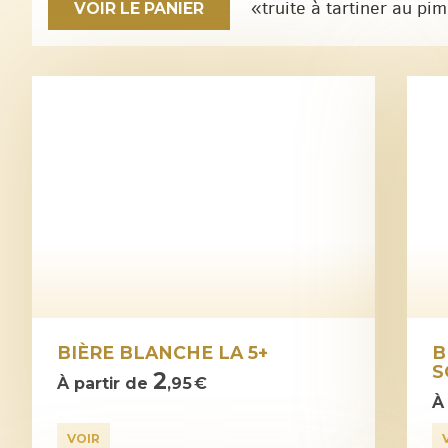
«truite à tartiner au pim
VOIR LE PANIER
BIÈRE BLANCHE LA 5+
B
S
2
À partir de
,95 €
À
VOIR