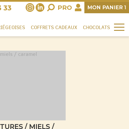
3 33
PRO
MON
PANIER
1
RIÉGEOISES
COFFRETS CADEAUX
CHOCOLATS
TURES / MIELS /