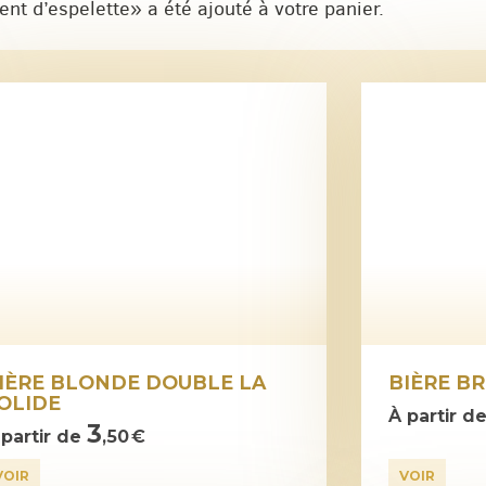
ent d’espelette» a été ajouté à votre panier.
IÈRE BLONDE DOUBLE LA
BIÈRE B
OLIDE
À partir d
3
 partir de
,50 €
VOIR
VOIR