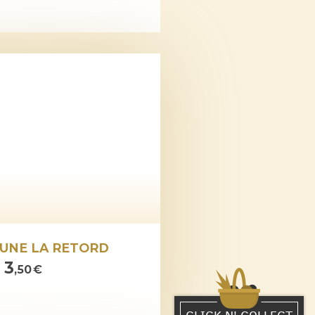
RUNE LA RETORD
3
e
,50 €