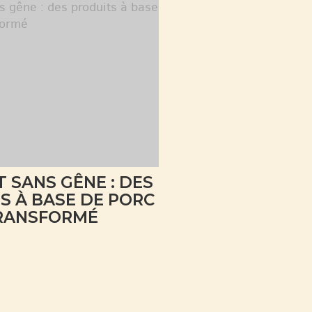
T SANS GÊNE : DES
S À BASE DE PORC
RANSFORMÉ