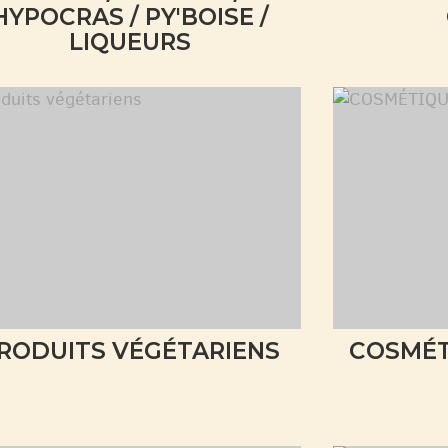
HYPOCRAS / PY'BOISE /
LIQUEURS
RODUITS VÉGÉTARIENS
COSMÉT