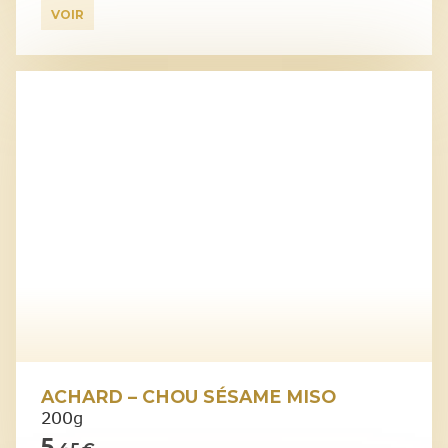
VOIR
ACHARD – CHOU SÉSAME MISO
200g
5