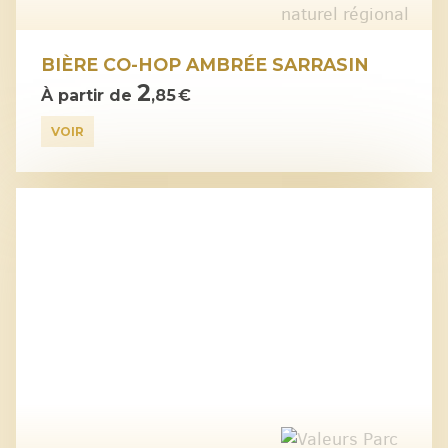
BIÈRE CO-HOP AMBRÉE SARRASIN
2
À partir de
,85 €
VOIR