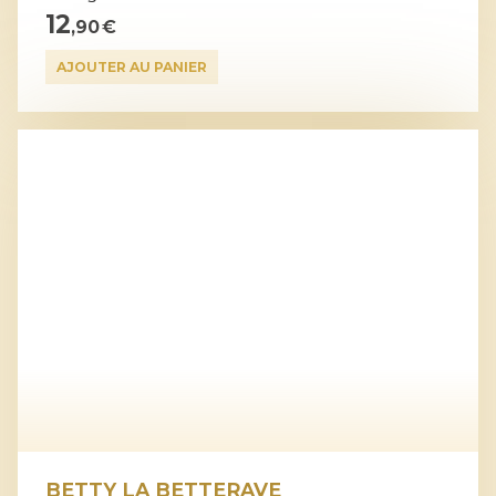
12
,90 €
AJOUTER AU PANIER
BETTY LA BETTERAVE