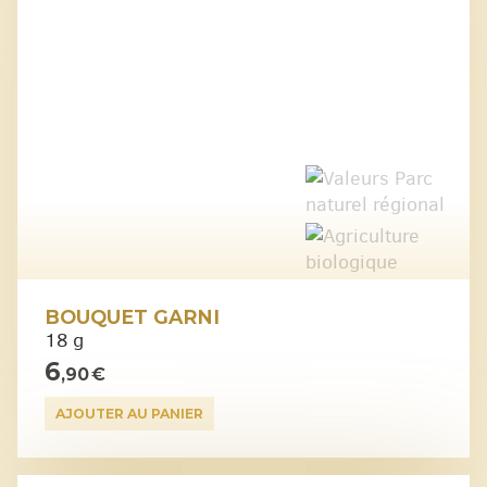
BOUQUET GARNI
18 g
6
,90 €
AJOUTER AU PANIER