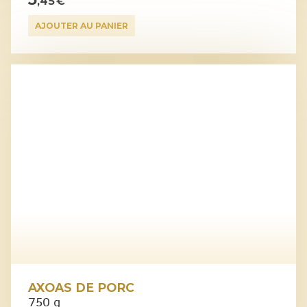
,45 €
AJOUTER AU PANIER
AXOAS DE PORC
750 g