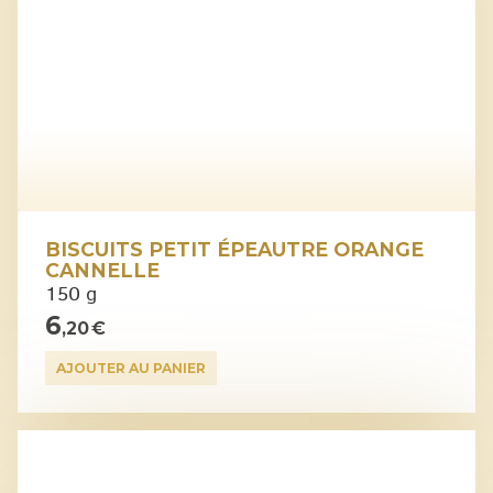
BISCUITS PETIT ÉPEAUTRE ORANGE
CANNELLE
150 g
6
,20 €
AJOUTER AU PANIER