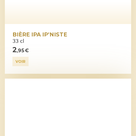
BIÈRE IPA IP’NISTE
33 cl
2
,95 €
VOIR