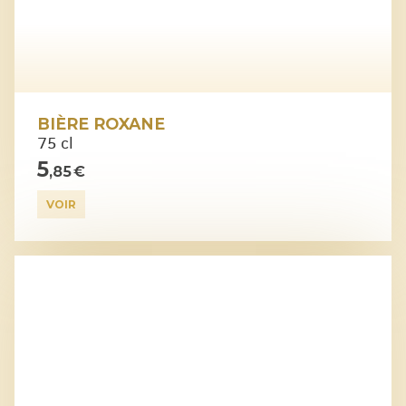
BIÈRE ROXANE
75 cl
5
,85 €
VOIR