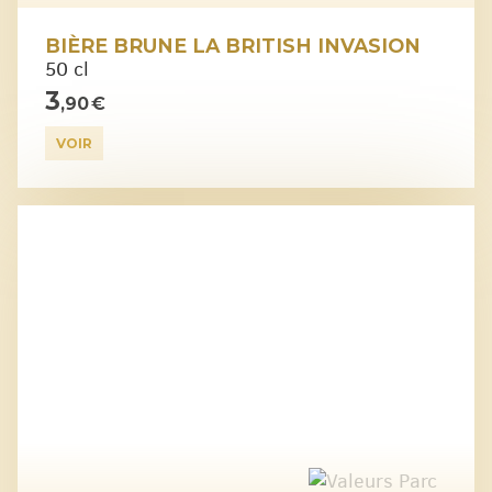
BIÈRE BRUNE LA BRITISH INVASION
50 cl
3
,90 €
VOIR