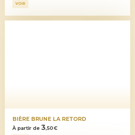
VOIR
BIÈRE BRUNE LA RETORD
3
À partir de
,50 €