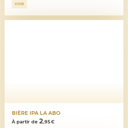
VOIR
BIÈRE IPA LA ABO
2
À partir de
,95 €