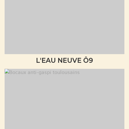
L'EAU NEUVE Ô9